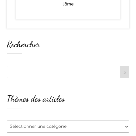
l’âme
Rechercher
Thèmes des articles
Thèmes
des