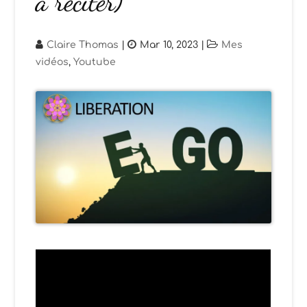
à réciter)
Claire Thomas
|
Mar 10, 2023
|
Mes
vidéos
,
Youtube