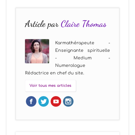
Article par
Claire Thomas
Karmathérapeute -
Enseignante spirituelle
- Medium -
Numerologue
Rédactrice en chef du site.
Voir tous mes articles