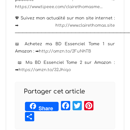
https://www.tipeee.com/clairethomasme…
💖 Suivez mon actualité sur mon site internet :
➡
http://www.clairethomas.site
——————————————————————————————
📖 Achetez ma BD Essenciel Tome 1 sur
Amazon : ➡
http://amzn.to/2FuNhTB
📖 Ma BD Essenciel Tome 2 sur Amazon :
➡
https://amzn.to/32Jhiqo​
Partager cet article
Facebook
Twitter
Pintere
Share
Partager