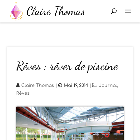
Rêves : rêver de piscine
Claire Thomas
|
Mai 19, 2014
|
Journal
,
Rêves