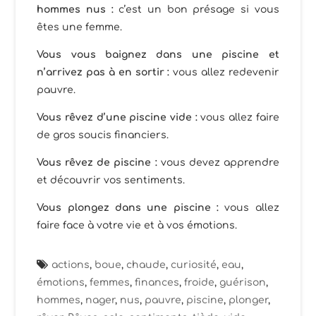
hommes nus :
c’est un bon présage si vous
êtes une femme.
Vous vous baignez dans une piscine et
n’arrivez pas à en sortir :
vous allez redevenir
pauvre.
Vous rêvez d’une piscine vide :
vous allez faire
de gros soucis financiers.
Vous rêvez de piscine :
vous devez apprendre
et découvrir vos sentiments.
Vous plongez dans une piscine :
vous allez
faire face à votre vie et à vos émotions.
actions
,
boue
,
chaude
,
curiosité
,
eau
,
émotions
,
femmes
,
finances
,
froide
,
guérison
,
hommes
,
nager
,
nus
,
pauvre
,
piscine
,
plonger
,