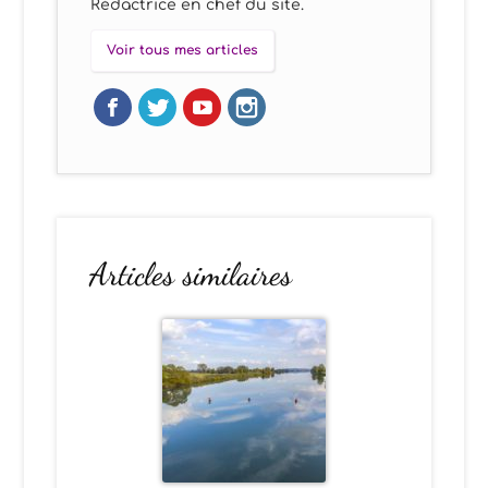
Rédactrice en chef du site.
Voir tous mes articles
Articles similaires