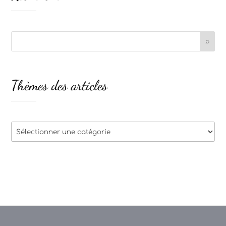
Thèmes des articles
Thèmes
des
articles