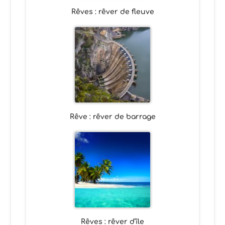
Rêves : rêver de fleuve
Rêve : rêver de barrage
Rêves : rêver d’île