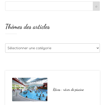
Thèmes des articles
Thèmes
des
articles
Rêves : rêver de piscine