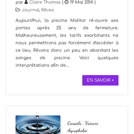
par
Claire Thomas
|
19 Mai 2014
|
Journal
,
Rêves
Aujourd'hui, la piscine Molitor ré-ouvre ses
portes après 25 ans de fermeture.
Malheureusement, les tarifs exorbitants ne
nous permettrons pas forcément d'accéder à
ce lieu. Rêvons donc un peu en abordant les
songes de piscine. Voici quelques
interprétations afin de...
EN SAVOIR +
Conseils : Vaincre
Aquaphobie