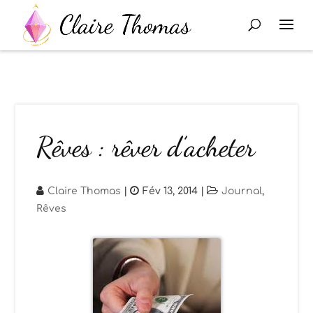
Rêves : rêver d’acheter
Claire Thomas
|
Fév 13, 2014
|
Journal
,
Rêves