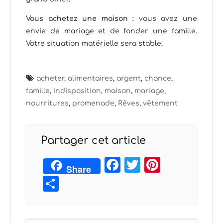
Vous achetez une maison :
vous avez une
envie de mariage et de fonder une famille.
Votre situation matérielle sera stable.
acheter
,
alimentaires
,
argent
,
chance
,
famille
,
indisposition
,
maison
,
mariage
,
nourritures
,
promenade
,
Rêves
,
vêtement
Partager cet article
Facebook
Twitter
Pintere
Share
Partager