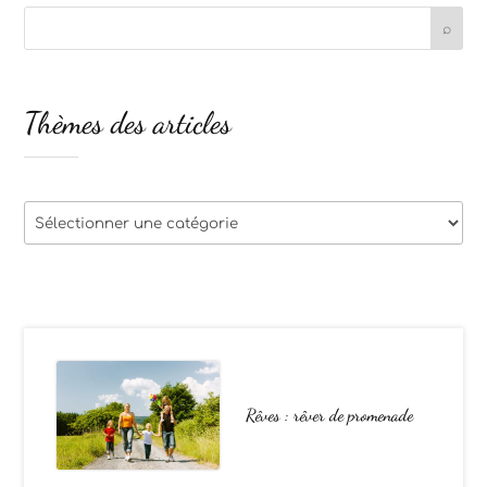
Thèmes des articles
Thèmes
des
articles
Rêves : rêver de promenade