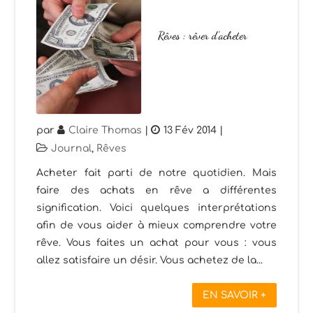
Rêves : rêver d’acheter
par
Claire Thomas
|
13 Fév 2014
|
Journal
,
Rêves
Acheter fait parti de notre quotidien. Mais
faire des achats en rêve a différentes
signification. Voici quelques interprétations
afin de vous aider à mieux comprendre votre
rêve. Vous faites un achat pour vous : vous
allez satisfaire un désir. Vous achetez de la...
EN SAVOIR +