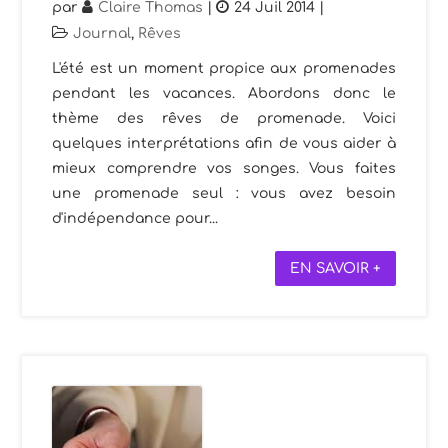
par
Claire Thomas
|
24 Juil 2014
|
Journal
,
Rêves
L'été est un moment propice aux promenades
pendant les vacances. Abordons donc le
thème des rêves de promenade. Voici
quelques interprétations afin de vous aider à
mieux comprendre vos songes. Vous faites
une promenade seul : vous avez besoin
d'indépendance pour...
EN SAVOIR +