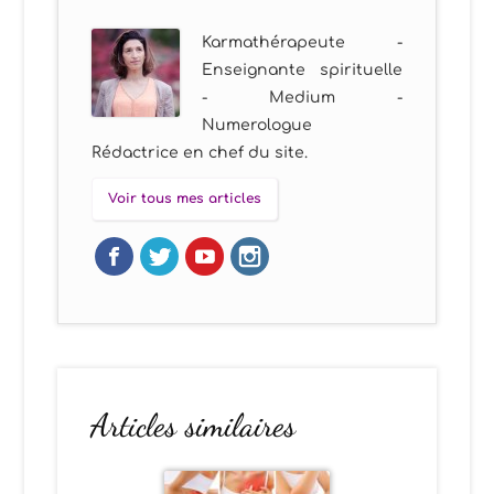
Karmathérapeute -
Enseignante spirituelle
- Medium -
Numerologue
Rédactrice en chef du site.
Voir tous mes articles
Articles similaires