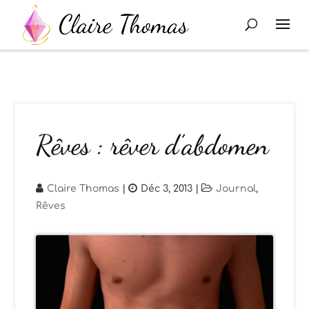
Rêves : rêver d’abdomen
Claire Thomas
|
Déc 3, 2013
|
Journal
,
Rêves