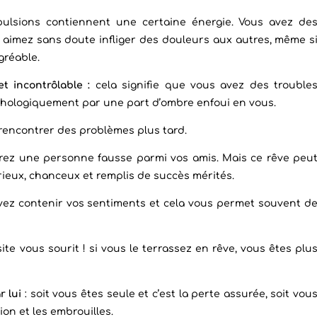
ulsions contiennent une certaine énergie. Vous avez de
 aimez sans doute infliger des douleurs aux autres, même s
gréable.
t incontrôlable :
cela signifie que vous avez des trouble
hologiquement par une part d’ombre enfoui en vous.
rencontrer des problèmes plus tard.
rez une personne fausse parmi vos amis. Mais ce rêve peu
orieux, chanceux et remplis de succès mérités.
ez contenir vos sentiments et cela vous permet souvent d
ite vous sourit ! si vous le terrassez en rêve, vous êtes plu
r lui
: soit vous êtes seule et c’est la perte assurée, soit vou
ion et les embrouilles.