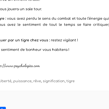
ous jouera un sale tour.
re :
vous avez perdu le sens du combat et toute l’énergie qu
us avez le sentiment de tout le temps se faire critiquer
uer par un tigre chez vous :
restez vigilant !
sentiment de bonheur vous habitera !
ttp://www.psychologies.com
liberté
,
puissance
,
rêve
,
signification
,
tigre