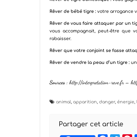
Rêver de bébé tigre :
votre arrogance v
Rêver de vous faire attaquer par un tig
vous accompagnait, peut-être que vo
rabaisser.
Rêver que votre conjoint se fasse attaq
Rêver de vendre la peau d’un tigre :
un 
Sources :
http://interpretation-reve.fr – h
animal
,
apparition
,
danger
,
énergie
,
Partager cet article