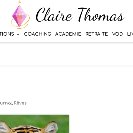
TIONS
COACHING
ACADEMIE
RETRAITE
VOD
LI
urnal
,
Rêves