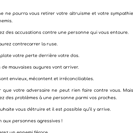
 ne pourra vous retirer votre altruisme et votre sympathi
nemis.
ez des accusations contre une personne qui vous entoure.
urez contrecarrer la ruse.
lote votre perte derrière votre dos.
 de mauvaises augures vont arriver.
ont envieux, mécontent et irréconciliables.
r que votre adversaire ne peut rien faire contre vous. Mai
rez des problèmes à une personne parmi vos proches.
aite vous détruire et il est possible qu’il y arrive.
on aux personnes agressives !
rez un ennemi féroce.