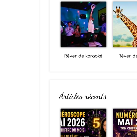
Rêver de karaoké
Rêver de
Articles récents