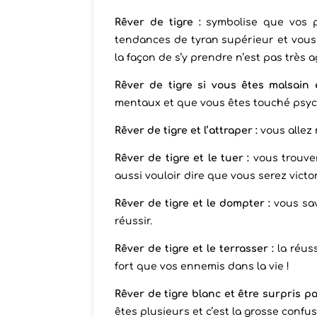
Rêver de tigre :
symbolise que vos p
tendances de tyran supérieur et vous
la façon de s’y prendre n’est pas très a
Rêver de tigre si vous êtes malsain e
mentaux et que vous êtes touché psyc
Rêver de tigre et l’attraper :
vous allez 
Rêver de tigre et le tuer :
vous trouve
aussi vouloir dire que vous serez vict
Rêver de tigre et le dompter :
vous sav
réussir.
Rêver de tigre et le terrasser :
la réuss
fort que vos ennemis dans la vie !
Rêver de tigre blanc et être surpris pa
êtes plusieurs et c’est la grosse confus