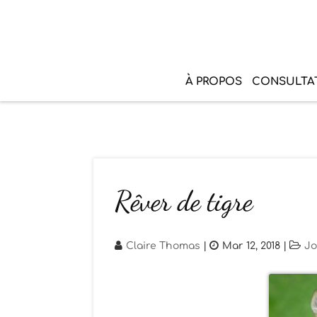
À PROPOS
CONSULTA
Rêver de tigre
Claire Thomas
|
Mar 12, 2018
|
Jo