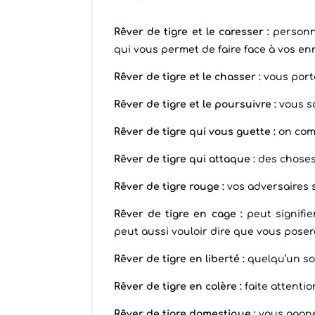
Rêver de tigre et le caresser :
personne
qui vous permet de faire face à vos en
Rêver de tigre et le chasser :
vous port
Rêver de tigre et le poursuivre :
vous sa
Rêver de tigre qui vous guette :
on comp
Rêver de tigre qui attaque :
des choses
Rêver de tigre rouge :
vos adversaires s
Rêver de tigre en cage :
peut signifie
peut aussi vouloir dire que vous pose
Rêver de tigre en liberté :
quelqu’un souh
Rêver de tigre en colère :
faite attenti
Rêver de tigre domestique :
vous gagne