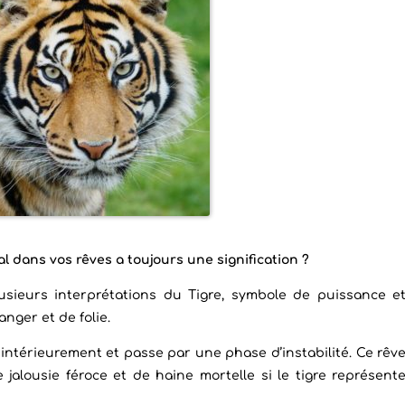
l dans vos rêves a toujours une signification ?
usieurs interprétations du Tigre, symbole de puissance e
nger et de folie.
intérieurement et passe par une phase d’instabilité. Ce rêv
 jalousie féroce et de haine mortelle si le tigre représent