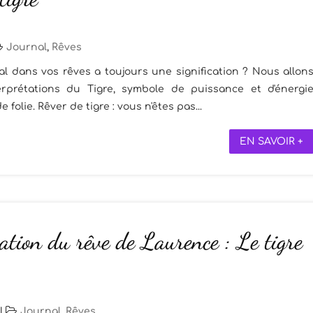
Journal
,
Rêves
al dans vos rêves a toujours une signification ? Nous allon
rprétations du Tigre, symbole de puissance et d'énergi
olie. Rêver de tigre : vous n'êtes pas...
EN SAVOIR +
ation du rêve de Laurence : Le tigre
|
Journal
,
Rêves