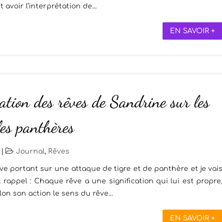
avoir l’interprétation de...
EN SAVOIR +
ation des rêves de Sandrine sur les
 les panthères
|
Journal
,
Rêves
êve portant sur une attaque de tigre et de panthère et je vai
t rappel : Chaque rêve a une signification qui lui est propre
n son action le sens du rêve...
EN SAVOIR +