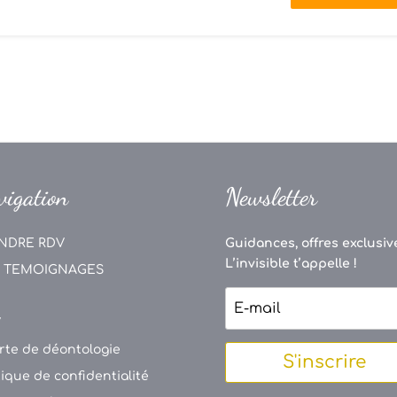
vigation
Newsletter
NDRE RDV
Guidances, offres exclusive
L’invisible t’appelle !
 TEMOIGNAGES
V
rte de déontologie
S'inscrire
tique de confidentialité