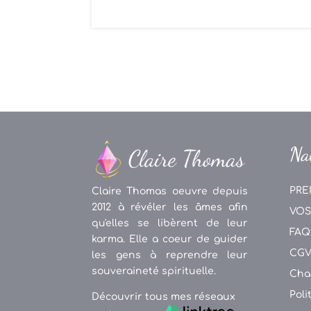
Na
PRE
Claire Thomas oeuvre depuis
2012 à révéler les âmes afin
VOS
qu'elles se libèrent de leur
FAQ
karma. Elle a coeur de guider
CG
les gens à reprendre leur
souveraineté spirituelle.
Cha
Poli
Découvrir tous mes réseaux