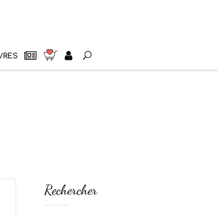
VRES
Rechercher