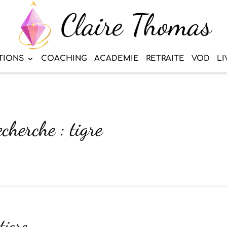
TIONS
COACHING
ACADEMIE
RETRAITE
VOD
LI
cherche : tigre
tigre