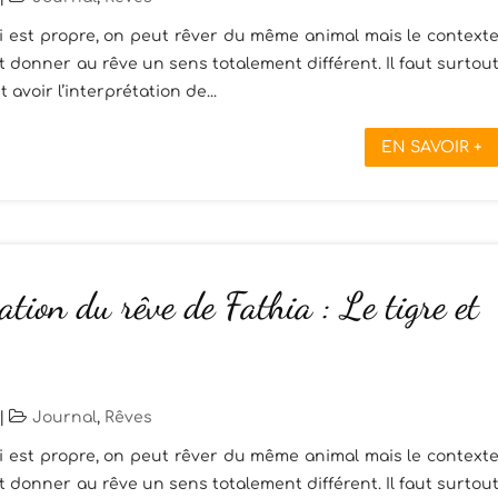
ui est propre, on peut rêver du même animal mais le context
t donner au rêve un sens totalement différent. Il faut surtou
avoir l’interprétation de...
EN SAVOIR +
ation du rêve de Fathia : Le tigre et
|
Journal
,
Rêves
ui est propre, on peut rêver du même animal mais le context
t donner au rêve un sens totalement différent. Il faut surtou