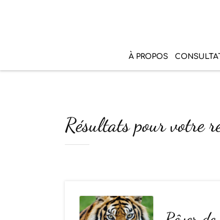
À PROPOS
CONSULTA
Résultats pour votre re
Rêver de 