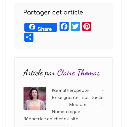
Partager cet article
Facebook
Twitter
Pintere
Share
Partager
Article par
Claire Thomas
Karmathérapeute -
Enseignante spirituelle
- Medium -
Numerologue
Rédactrice en chef du site.