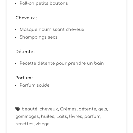
Roll-on petits boutons
Cheveux :
Masque nourrissant cheveux
Shampoings secs
Détente :
Recette détente pour prendre un bain
Parfum :
Parfum solide
beauté
,
cheveux
,
Crèmes
,
détente
,
gels
,
gommages
,
huiles
,
Laits
,
lèvres
,
parfum
,
recettes
,
visage