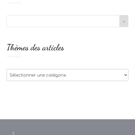
Thèmes des articles
Thèmes
des
articles