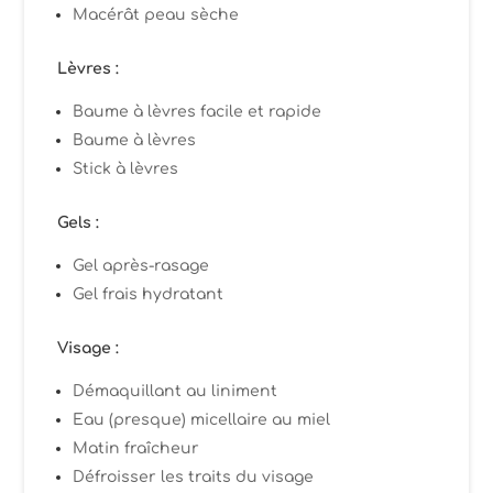
Macérât peau sèche
Lèvres :
Baume à lèvres facile et rapide
Baume à lèvres
Stick à lèvres
Gels :
Gel après-rasage
Gel frais hydratant
Visage :
Démaquillant au liniment
Eau (presque) micellaire au miel
Matin fraîcheur
Défroisser les traits du visage