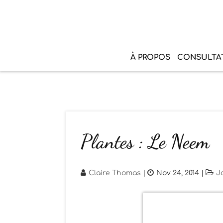
À PROPOS
CONSULTA
Plantes : Le Neem
Claire Thomas
|
Nov 24, 2014
|
J