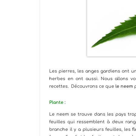
Les pierres, les anges gardiens ont un
herbes en ont aussi. Nous allons vou
recettes. Découvrons ce que
le neem
p
Plante
:
Le neem se trouve dans les pays trop
feuilles qui ressemblent à deux ran
branche il y a plusieurs feuilles, les 