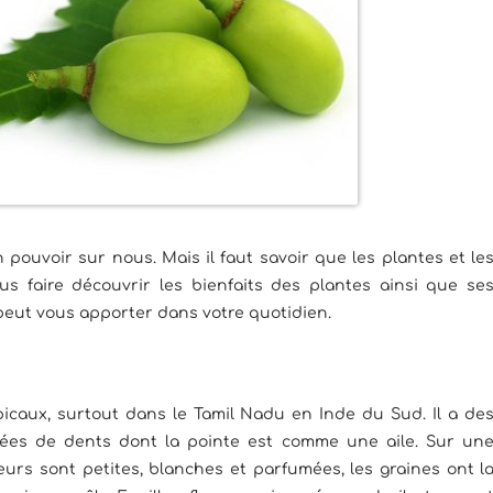
 pouvoir sur nous. Mais il faut savoir que les plantes et le
s faire découvrir les bienfaits des plantes ainsi que se
eut vous apporter dans votre quotidien.
icaux, surtout dans le Tamil Nadu en Inde du Sud. Il a de
gées de dents dont la pointe est comme une aile. Sur un
fleurs sont petites, blanches et parfumées, les graines ont l