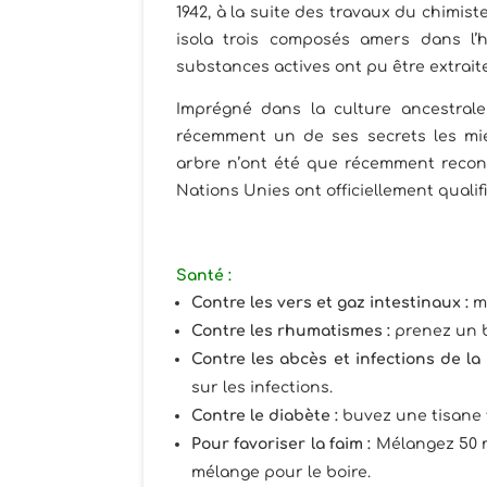
1942, à la suite des travaux du chimist
isola trois composés amers dans l’h
substances actives ont pu être extraite
Imprégné dans la culture ancestrale
récemment un de ses secrets les mie
arbre n’ont été que récemment recon
Nations Unies ont officiellement qualif
Santé :
Contre les vers et gaz intestinaux :
mâ
Contre les rhumatismes :
prenez un ba
Contre les abcès et infections de la
sur les infections.
Contre le diabète :
buvez une tisane fa
Pour favoriser la faim :
Mélangez 50 mg
mélange pour le boire.