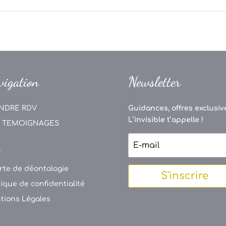
vigation
Newsletter
NDRE RDV
Guidances, offres exclusive
L’invisible t’appelle !
 TEMOIGNAGES
V
rte de déontologie
S'inscrire
tique de confidentialité
tions Légales