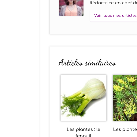
Rédactrice en chef du
Voir tous mes articles
Articles similaires
Les plantes : le
Les plantes
fenouil