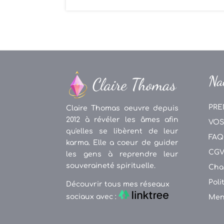
Na
PRE
Claire Thomas oeuvre depuis
2012 à révéler les âmes afin
VOS
qu'elles se libèrent de leur
FAQ
karma. Elle a coeur de guider
CG
les gens à reprendre leur
souveraineté spirituelle.
Cha
Poli
Découvrir tous mes réseaux
sociaux avec :
Men