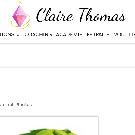
TIONS
COACHING
ACADEMIE
RETRAITE
VOD
LI
ournal
,
Plantes