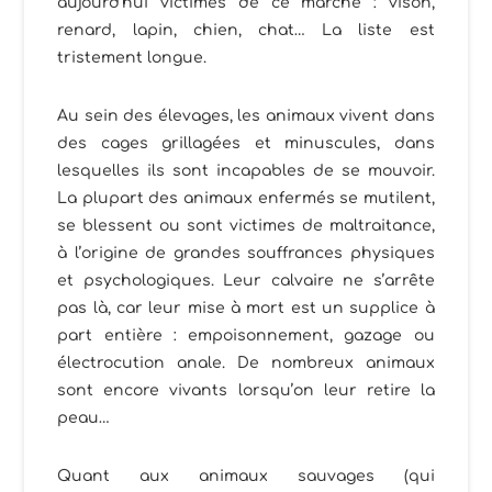
aujourd’hui victimes de ce marché : vison,
renard, lapin, chien, chat… La liste est
tristement longue.
Au sein des élevages, les animaux vivent dans
des cages grillagées et minuscules, dans
lesquelles ils sont incapables de se mouvoir.
La plupart des animaux enfermés se mutilent,
se blessent ou sont victimes de maltraitance,
à l’origine de grandes souffrances physiques
et psychologiques. Leur calvaire ne s’arrête
pas là, car leur mise à mort est un supplice à
part entière : empoisonnement, gazage ou
électrocution anale. De nombreux animaux
sont encore vivants lorsqu’on leur retire la
peau…
Quant aux animaux sauvages (qui