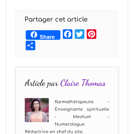
Partager cet article
Facebook
Twitter
Pintere
Share
Partager
Article par
Claire Thomas
Karmathérapeute -
Enseignante spirituelle
- Medium -
Numerologue
Rédactrice en chef du site.