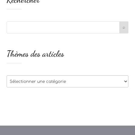
Thèmes des articles
Thèmes
des
articles