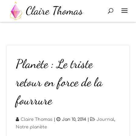
Planète : Le triste
retour en force de la
fourrure
Claire Thomas
|
Jan 10, 2014
|
Journal
,
Notre planète