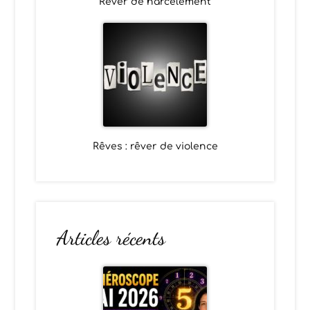
Rêver de harcèlement
Rêves : rêver de violence
Articles récents