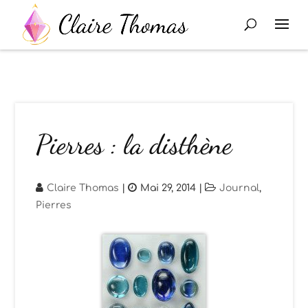
Pierres : la disthène
Claire Thomas
|
Mai 29, 2014
|
Journal
,
Pierres