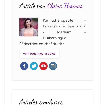
Article par
Claire Thomas
Karmathérapeute -
Enseignante spirituelle
- Medium -
Numerologue
Rédactrice en chef du site.
Voir tous mes articles
Articles similaires