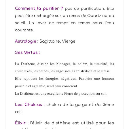
Comment la purifier ?
pas de purification. Elle
peut être rechargée sur un amas de Quartz ou au
soleil. La laver de temps en temps sous l’eau
courante.
Astrologie :
Sagittaire, Vierge
Ses
Vertus :
La Disthène
, dissipe les blocages, la colère, la timidité, les
complexes, les peines, les angoisses, la frustration et le stress.
Elle repousse les énergies négatives.
Favorise une humeur
paisible et agréable, rend plus conscient.
La Disthène, est une excellente Pierre de protection sur soi.
Les Chakras :
chakra de la gorge et du 3ème
œil.
Élixir
:
l’élixir de disthène est utilisé pour les