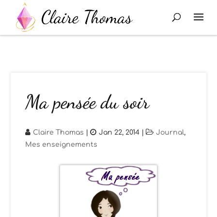
Ma pensée du soir
Claire Thomas
|
Jan 22, 2014
|
Journal
,
Mes enseignements