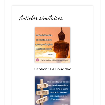
Articles similaires
Citation : Le Bouddha