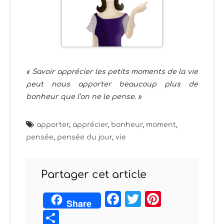
« Savoir apprécier les petits moments de la vie
peut nous apporter beaucoup plus de
bonheur que l’on ne le pense. »
apporter
,
apprécier
,
bonheur
,
moment
,
pensée
,
pensée du jour
,
vie
Partager cet article
Facebook
Twitter
Pintere
Share
Partager