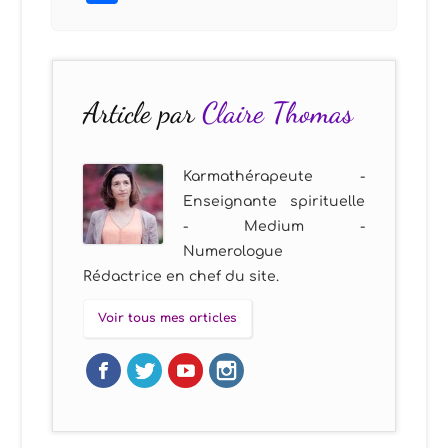
Article par
Claire Thomas
Karmathérapeute -
Enseignante spirituelle
- Medium -
Numerologue
Rédactrice en chef du site.
Voir tous mes articles