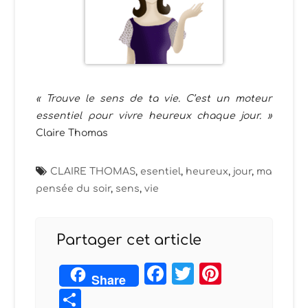
« Trouve le sens de ta vie. C’est un moteur
essentiel pour vivre heureux chaque jour.
»
Claire Thomas
CLAIRE THOMAS
,
esentiel
,
heureux
,
jour
,
ma
pensée du soir
,
sens
,
vie
Partager cet article
Facebook
Twitter
Pintere
Share
Partager