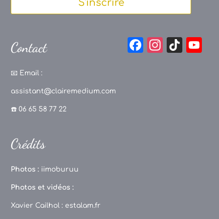
S'inscrire
F
In
Ti
Y
Contact
a
st
k
o
c
a
T
u
📧
Email :
e
g
o
T
assistant@clairemedium.com
b
r
k
u
☎️ 06 65 58 77 22
o
a
b
o
m
e
Crédits
k
C
h
Photos :
iimoburuu
a
Photos et vidéos :
n
Xavier Cailhol :
estalam.fr
n