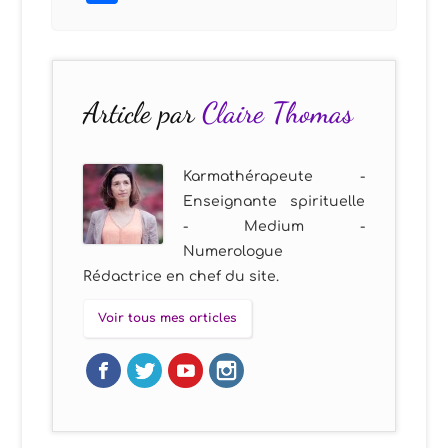
Article par
Claire Thomas
Karmathérapeute -
Enseignante spirituelle
- Medium -
Numerologue
Rédactrice en chef du site.
Voir tous mes articles