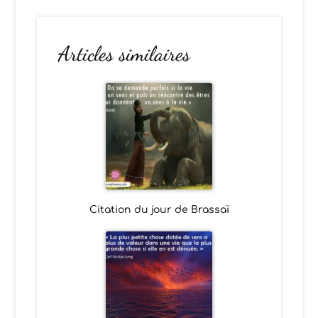
Articles similaires
Citation du jour de Brassaï