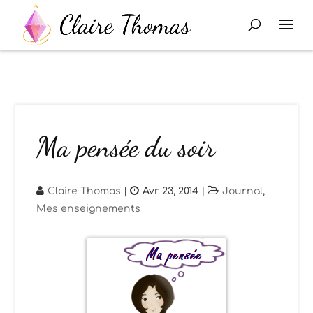
Ma pensée du soir
Claire Thomas
|
Avr 23, 2014
|
Journal
,
Mes enseignements