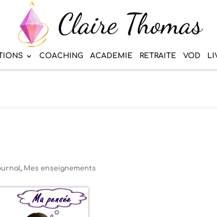
TIONS
COACHING
ACADEMIE
RETRAITE
VOD
LI
ournal
,
Mes enseignements