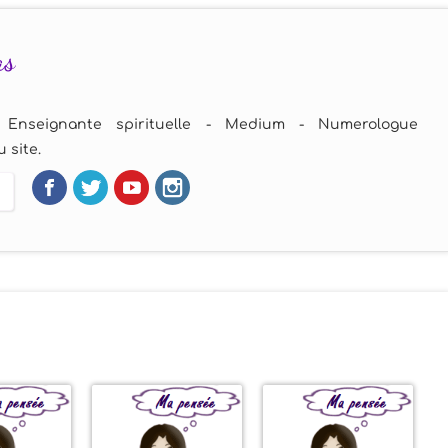
as
 Enseignante spirituelle - Medium - Numerologue
 site.