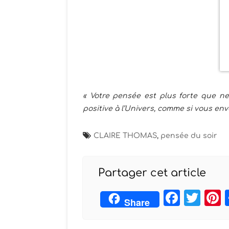
« Votre pensée est plus forte que ne
positive à l’Univers, comme si vous envo
CLAIRE THOMAS
,
pensée du soir
Partager cet article
Face
Twi
Share