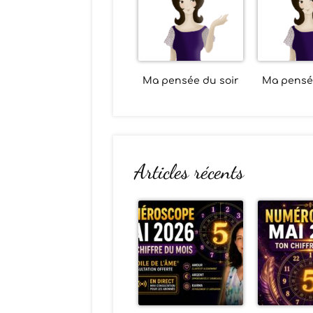
Ma pensée du soir
Ma pensée
Articles récents