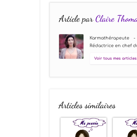
Article par
Claire Thom
Karmathérapeute -
Rédactrice en chef du
Voir tous mes articles
Articles similaires