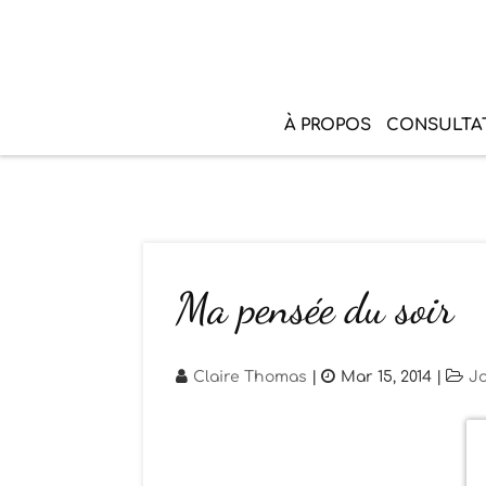
À PROPOS
CONSULTA
Ma pensée du soir
Claire Thomas
|
Mar 15, 2014
|
J