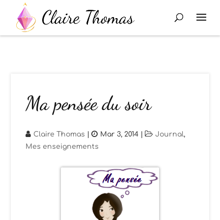
Ma pensée du soir
Claire Thomas
|
Mar 3, 2014
|
Journal
,
Mes enseignements