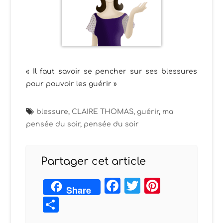
« Il faut savoir se pencher sur ses blessures
pour pouvoir les guérir »
blessure
,
CLAIRE THOMAS
,
guérir
,
ma
pensée du soir
,
pensée du soir
Partager cet article
Facebook
Twitter
Pintere
Share
Partager