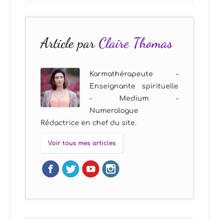
Article par
Claire Thomas
Karmathérapeute -
Enseignante spirituelle
- Medium -
Numerologue
Rédactrice en chef du site.
Voir tous mes articles