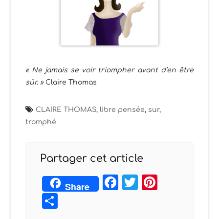
« Ne jamais se voir triompher avant d’en être
sûr. »
Claire Thomas
CLAIRE THOMAS
,
libre pensée
,
sur
,
tromphé
Partager cet article
Facebook
Twitter
Pintere
Share
Partager