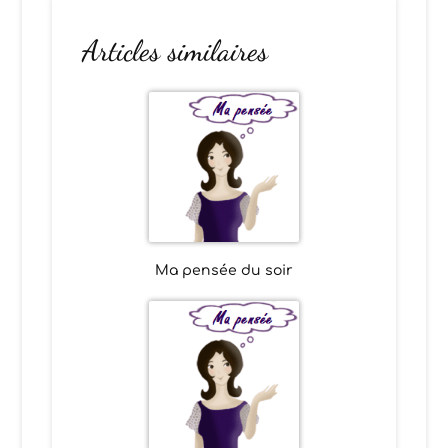
Articles similaires
Ma pensée du soir