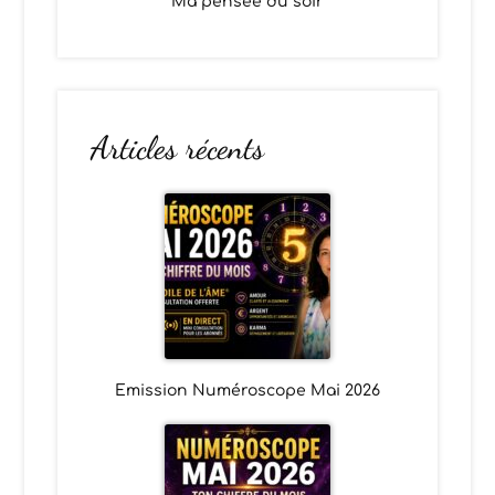
Ma pensée du soir
Articles récents
Emission Numéroscope Mai 2026