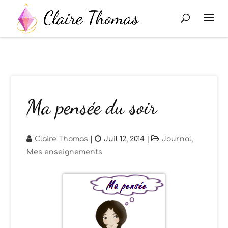
Ma pensée du soir
Claire Thomas
|
Juil 12, 2014
|
Journal
,
Mes enseignements