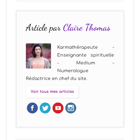
Article par
Claire Thomas
Karmathérapeute -
Enseignante spirituelle
- Medium -
Numerologue
Rédactrice en chef du site.
Voir tous mes articles