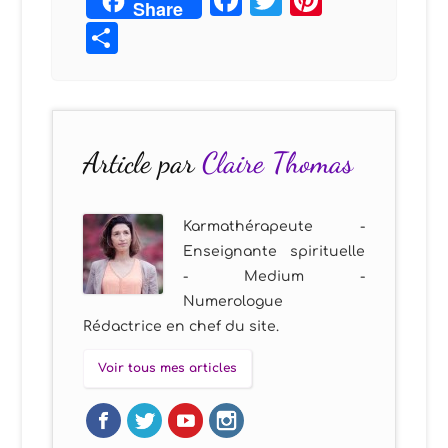
Share
Partager
Article par
Claire Thomas
Karmathérapeute -
Enseignante spirituelle
- Medium -
Numerologue
Rédactrice en chef du site.
Voir tous mes articles