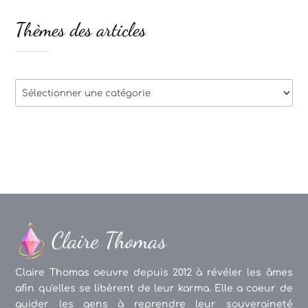
Thèmes des articles
Thèmes
des
articles
Claire Thomas oeuvre depuis 2012 à révéler les âmes
afin qu'elles se libèrent de leur karma. Elle a coeur de
guider les gens à reprendre leur souveraineté