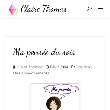
Ma pensée du soir
Claire Thomas
|
Fév 6, 2014
|
Journal
,
Mes enseignements