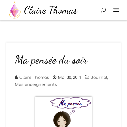
Ma pensée du soir
Claire Thomas
|
Mai 30, 2014
|
Journal
,
Mes enseignements