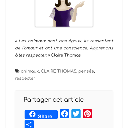
« Les animaux sont nos égaux. Ils ressentent
de l’amour et ont une conscience. Apprenons
à les respecter. »
Claire Thomas
animaux
,
CLAIRE THOMAS
,
pensée
,
respecter
Partager cet article
Facebook
Twitter
Pintere
Share
Partager