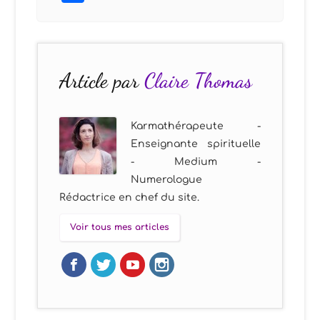
Article par
Claire Thomas
Karmathérapeute -
Enseignante spirituelle
- Medium -
Numerologue
Rédactrice en chef du site.
Voir tous mes articles