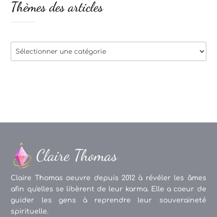
Thèmes des articles
Thèmes
des
articles
Claire Thomas oeuvre depuis 2012 à révéler les âmes
afin qu'elles se libèrent de leur karma. Elle a coeur de
guider les gens à reprendre leur souveraineté
spirituelle.