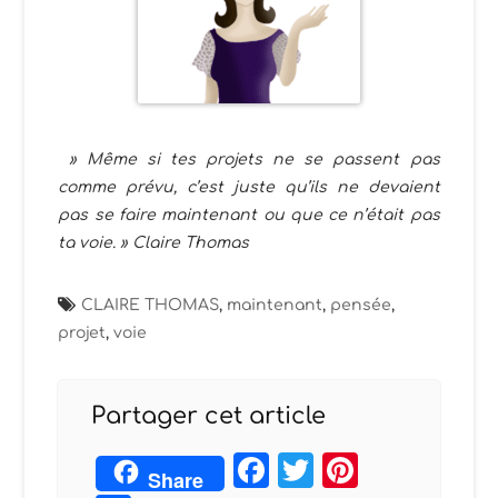
» Même si tes projets ne se passent pas
comme prévu, c’est juste qu’ils ne devaient
pas se faire maintenant ou que ce n’était pas
ta voie. » Claire Thomas
CLAIRE THOMAS
,
maintenant
,
pensée
,
projet
,
voie
Partager cet article
Facebook
Twitter
Pintere
Share