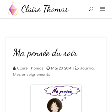
Ma pensée du soir
Claire Thomas
|
Mai 20, 2014
|
Journal
,
Mes enseignements