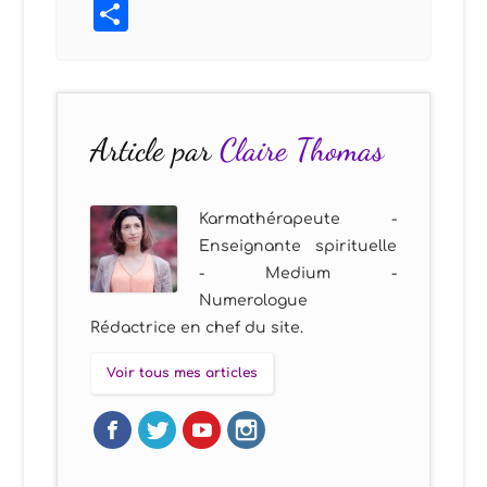
Partager
Article par
Claire Thomas
Karmathérapeute -
Enseignante spirituelle
- Medium -
Numerologue
Rédactrice en chef du site.
Voir tous mes articles