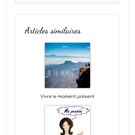
Articles similaires
Vivre le moment présent