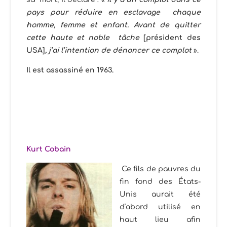
pays pour réduire en esclavage chaque
homme, femme et enfant. Avant de quitter
cette haute et noble tâche
[président des
USA]
, j’ai l’intention de dénoncer ce complot
».
Il est assassiné en 1963.
Kurt Cobain
Ce fils de pauvres du
fin fond des États-
Unis aurait été
d’abord utilisé en
haut lieu afin