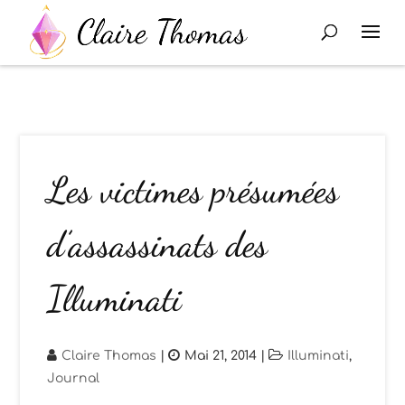
Les victimes présumées
d’assassinats des
Illuminati
Claire Thomas
|
Mai 21, 2014
|
Illuminati
,
Journal