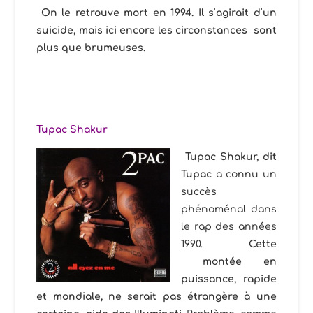
On le retrouve mort en 1994. Il s’agirait d’un
suicide, mais ici encore les circonstances sont
plus que brumeuses.
Tupac Shakur
Tupac Shakur, dit
Tupac
a connu un
succès
phénoménal dans
le rap des années
1990.
Cette
montée en
puissance, rapide
et mondiale, ne serait pas étrangère à une