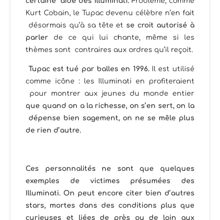
certaine aide des Illuminati.
Problème, comme
Kurt Cobain, le Tupac devenu célèbre n’en fait
désormais qu’à sa tête et
se croit autorisé à
parler
de ce qui lui chante, même si les
thèmes sont contraires aux ordres qu’il reçoit.
Tupac est tué par balles en 1996.
Il est utilisé
comme icône : les Illuminati en profiteraient
pour montrer aux jeunes du monde entier
que quand on a la richesse, on s’en sert, on la
dépense bien sagement, on ne se mêle plus
de rien d’autre.
Ces personnalités ne sont que quelques
exemples de victimes présumées des
Illuminati. On peut encore citer bien d’autres
stars, mortes dans des conditions plus que
curieuses et liées de près ou de loin aux