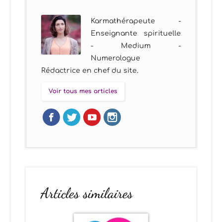
Karmathérapeute -
Enseignante spirituelle
- Medium -
Numerologue
Rédactrice en chef du site.
Voir tous mes articles
Articles similaires