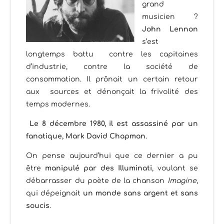
grand
musicien ?
John Lennon
s’est
longtemps battu contre les capitaines
d’industrie, contre la société de
consommation. Il prônait un certain retour
aux sources et dénonçait la frivolité des
temps modernes.
Le 8 décembre 1980, il est assassiné par un
fanatique, Mark David Chapman
.
On pense aujourd’hui que ce dernier a pu
être
manipulé par des Illuminati
, voulant se
débarrasser du poète de la chanson
Imagine
,
qui dépeignait
un monde sans argent et sans
soucis
.