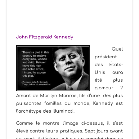
John Fitzgerald Kennedy
Quel
président
des États-
Unis aura
été plus
glamour ?
Amant de Marilyn Monroe, fils d’une des plus
puissantes familles du monde,
Kennedy est
l’archétype des Illuminati
.
Comme le montre l’image ci-dessus, il s’est
élevé contre leurs pratiques. Sept jours avant
sa mort, il déclare : «
Il y a un complot dans ce