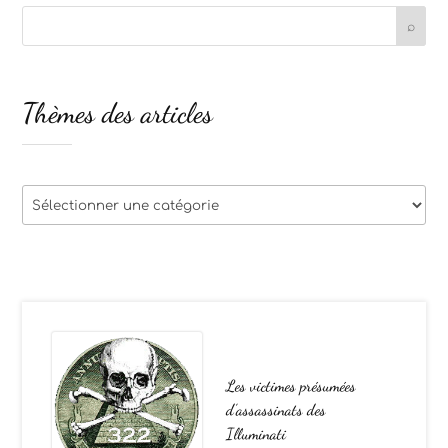
Thèmes des articles
Thèmes
des
articles
Les victimes présumées
d’assassinats des
Illuminati