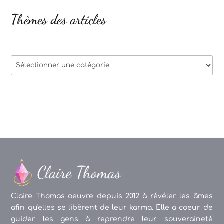
Thèmes des articles
Thèmes
des
articles
Claire Thomas oeuvre depuis 2012 à révéler les âmes
afin qu'elles se libèrent de leur karma. Elle a coeur de
guider les gens à reprendre leur souveraineté