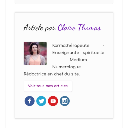
Article par
Claire Thomas
Karmathérapeute -
Enseignante spirituelle
- Medium -
Numerologue
Rédactrice en chef du site.
Voir tous mes articles