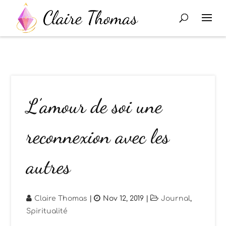
L’amour de soi une
reconnexion avec les
autres
Claire Thomas
|
Nov 12, 2019
|
Journal
,
Spiritualité