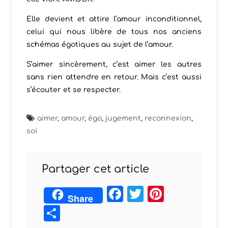
Elle devient et attire l’amour inconditionnel,
celui qui nous libère de tous nos anciens
schémas égotiques au sujet de l’amour.
S’aimer sincèrement, c’est aimer les autres
sans rien attendre en retour. Mais c’est aussi
s’écouter et se respecter.
aimer
,
amour
,
égo
,
jugement
,
reconnexion
,
soi
Partager cet article
Facebook
Twitter
Pintere
Share
Partager