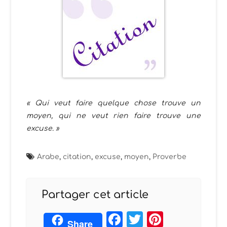
« Qui veut faire quelque chose trouve un
moyen, qui ne veut rien faire trouve une
excuse. »
Arabe
,
citation
,
excuse
,
moyen
,
Proverbe
Partager cet article
Facebook
Twitter
Pintere
Share