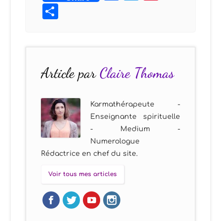
Partager
Article par
Claire Thomas
Karmathérapeute -
Enseignante spirituelle
- Medium -
Numerologue
Rédactrice en chef du site.
Voir tous mes articles