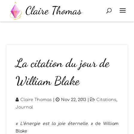
La citation du jour de
William Blake
Claire Thomas
|
Nov 22, 2013
|
Citations
,
Journal
« L’énergie est la joie éternelle. »
de William
Blake