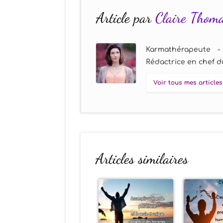
Article par
Claire Thom
Karmathérapeute -
Rédactrice en chef du
Voir tous mes articles
Articles similaires