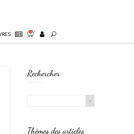
VRES
Rechercher
Thèmes des articles