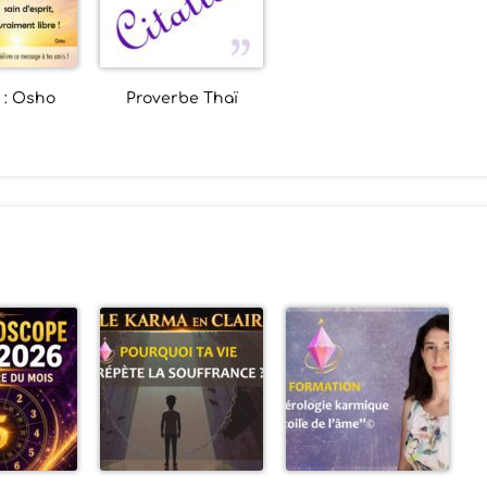
 : Osho
Proverbe Thaï