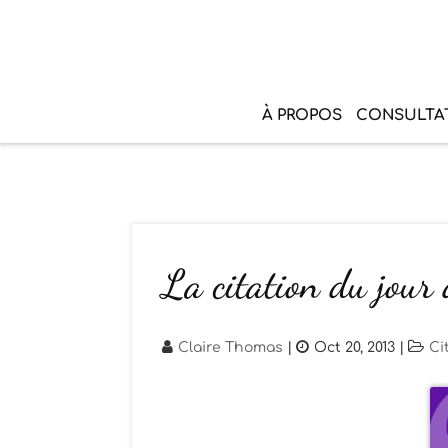
À PROPOS
CONSULTA
La citation du jour
Claire Thomas
|
Oct 20, 2013
|
Ci