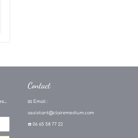
Contact
s...
📧
Email :
assistant@clairemedium.com
☎️ 06 65 58 77 22