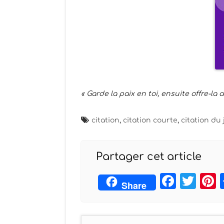
« Garde la paix en toi, ensuite offre-la 
citation
,
citation courte
,
citation du 
Partager cet article
Face
Twi
Share