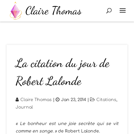
La citation du jour de
Robert Lalonde
Claire Thomas
|
Jan 23, 2014
|
Citations
,
Journal
« Le bonheur est une joie secrète qui se vit
comme en songe. »
de Robert Lalonde.