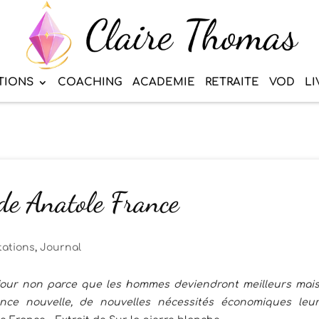
TIONS
COACHING
ACADEMIE
RETRAITE
VOD
LI
 de Anatole France
tations
,
Journal
n jour non parce que les hommes deviendront meilleurs mai
nce nouvelle, de nouvelles nécessités économiques leu