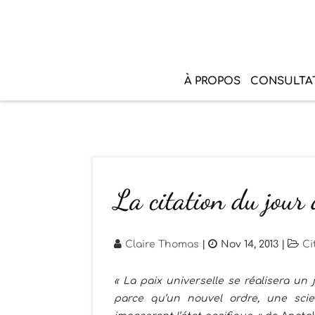
À PROPOS
CONSULTA
La citation du jour
Claire Thomas
|
Nov 14, 2013
|
Ci
« La paix universelle se réalisera u
parce qu’un nouvel ordre, une scie