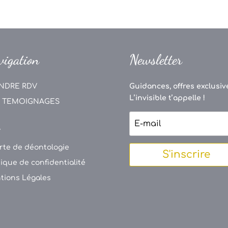
vigation
Newsletter
NDRE RDV
Guidances, offres exclusive
L’invisible t’appelle !
 TEMOIGNAGES
V
rte de déontologie
S'inscrire
tique de confidentialité
tions Légales