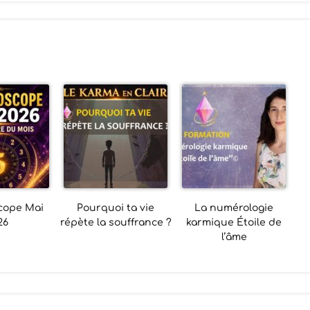
cope Mai
Pourquoi ta vie
La numérologie
26
répète la souffrance ?
karmique Étoile de
l’âme