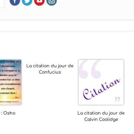
La citation du jour de
Confucius
 : Osho
La citation du jour de
Calvin Coolidge