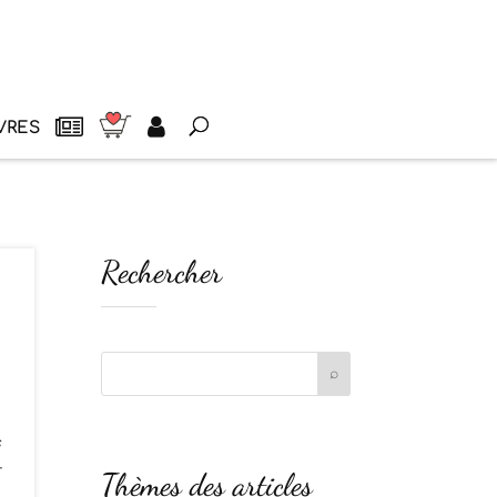
VRES
Rechercher
s
r
Thèmes des articles