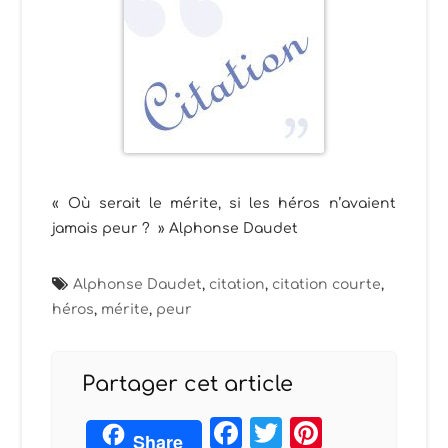
« Où serait le mérite, si les héros n’avaient
jamais peur ? » Alphonse Daudet
Alphonse Daudet
,
citation
,
citation courte
,
héros
,
mérite
,
peur
Partager cet article
Facebook
Twitter
Pintere
Share