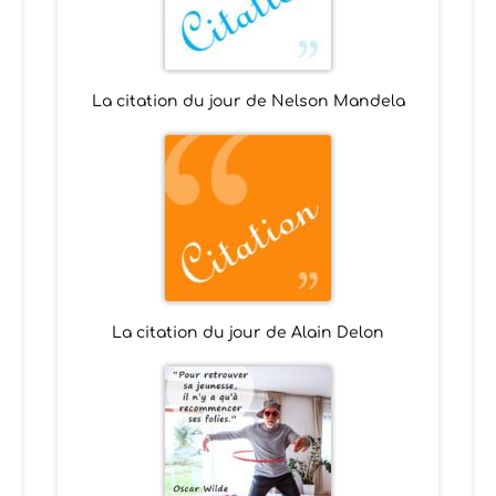
La citation du jour de Nelson Mandela
La citation du jour de Alain Delon