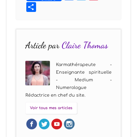
Partager
Article par
Claire Thomas
Karmathérapeute -
Enseignante spirituelle
- Medium -
Numerologue
Rédactrice en chef du site.
Voir tous mes articles