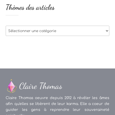
Thèmes des articles
Thèmes
des
articles
Claire Thomas oeuvre depuis 2012 à révéler les âmes
afin qu'elles se libèrent de leur karma. Elle a coeur de
guider les gens à reprendre leur souveraineté