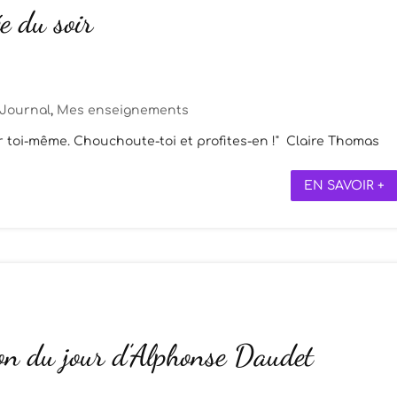
e du soir
Journal
,
Mes enseignements
ur toi-même. Chouchoute-toi et profites-en !" Claire Thomas
EN SAVOIR +
ion du jour d’Alphonse Daudet