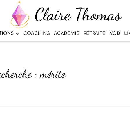
TIONS
COACHING
ACADEMIE
RETRAITE
VOD
LI
echerche : mérite