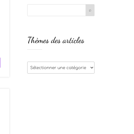
Thèmes des articles
Thèmes
des
articles