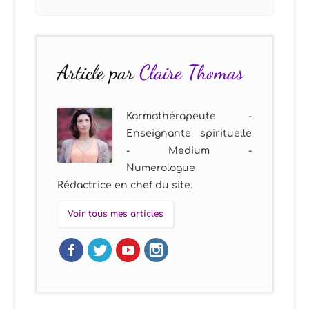
Article par
Claire Thomas
Karmathérapeute -
Enseignante spirituelle
- Medium -
Numerologue
Rédactrice en chef du site.
Voir tous mes articles