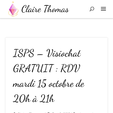
ISPS – Visiochat
GRATUIT : RDV
mardi 15 octobre de
20h à 21h