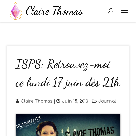
ISPS: Retrouvez-moi
ce lundi 17 juin dès 21h
Claire Thomas
|
Juin 15, 2013
|
Journal