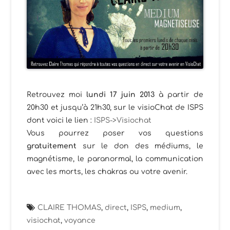
Retrouvez moi
lundi 17 juin 2013
à partir de
20h30 et jusqu’à 21h30, sur le visioChat de ISPS
dont voici le lien :
ISPS->Visiochat
Vous pourrez poser vos questions
gratuitement
sur le don des médiums, le
magnétisme, le paranormal, la communication
avec les morts, les chakras ou votre avenir.
CLAIRE THOMAS
,
direct
,
ISPS
,
medium
,
visiochat
,
voyance