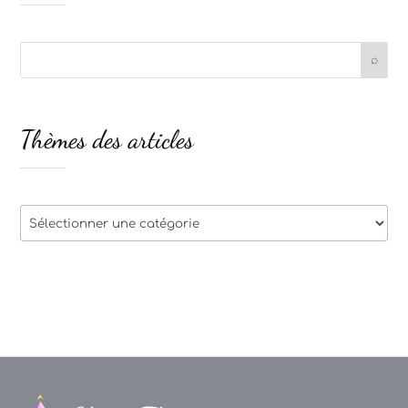
Thèmes des articles
Thèmes
des
articles