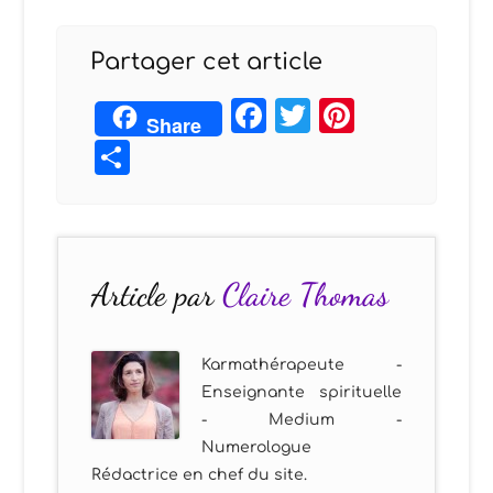
Partager cet article
Facebook
Twitter
Pintere
Share
Partager
Article par
Claire Thomas
Karmathérapeute -
Enseignante spirituelle
- Medium -
Numerologue
Rédactrice en chef du site.