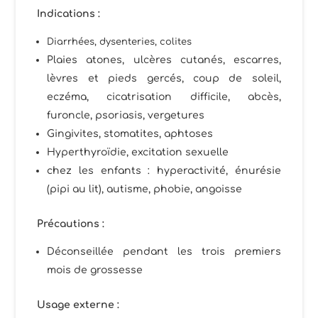
Indications :
Diarrhées, dysenteries, colites
Plaies atones, ulcères cutanés, escarres,
lèvres et pieds gercés, coup de soleil,
eczéma, cicatrisation difficile, abcès,
furoncle, psoriasis, vergetures
Gingivites, stomatites, aphtoses
Hyperthyroïdie, excitation sexuelle
chez les enfants : hyperactivité, énurésie
(pipi au lit), autisme, phobie, angoisse
Précautions :
Déconseillée pendant les trois premiers
mois de grossesse
Usage externe :