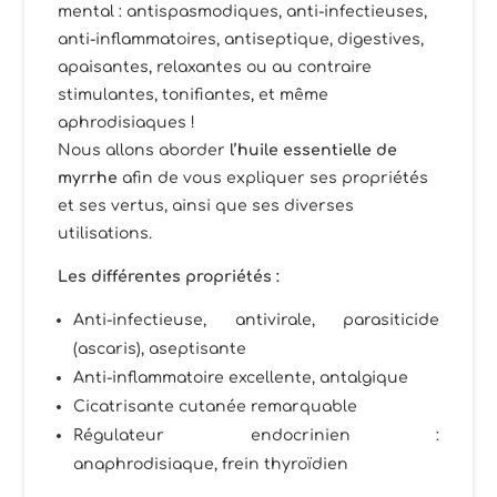
mental : antispasmodiques, anti-infectieuses,
anti-inflammatoires, antiseptique, digestives,
apaisantes, relaxantes ou au contraire
stimulantes, tonifiantes, et même
aphrodisiaques !
Nous allons aborder
l’huile essentielle de
myrrhe
afin de vous expliquer ses propriétés
et ses vertus, ainsi que ses diverses
utilisations.
Les différentes propriétés
:
Anti-infectieuse, antivirale, parasiticide
(ascaris), aseptisante
Anti-inflammatoire excellente, antalgique
Cicatrisante cutanée remarquable
Régulateur endocrinien :
anaphrodisiaque, frein thyroïdien