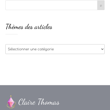
Thèmes des articles
Thèmes
des
articles