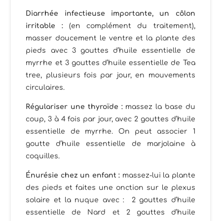
Diarrhée infectieuse importante, un côlon
irritable :
(en complément du traitement),
masser doucement le ventre et la plante des
pieds avec 3 gouttes d’huile essentielle de
myrrhe et 3 gouttes d’huile essentielle de Tea
tree, plusieurs fois par jour, en mouvements
circulaires.
Régulariser une thyroïde :
massez la base du
coup, 3 à 4 fois par jour, avec 2 gouttes d’huile
essentielle de myrrhe. On peut associer 1
goutte d’huile essentielle de marjolaine à
coquilles.
Énurésie
chez un enfant :
massez-lui la plante
des pieds et faites une onction sur le plexus
solaire et la nuque avec : 2 gouttes d’huile
essentielle de Nard et 2 gouttes d’huile