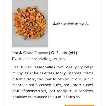
huile essentielle de myrrhe
par
Claire Thomas
|
17 Juin 2014
|
Huiles essentielles
,
Journal
Les huiles essentielles ont des propriétés
multiples et leurs effets sont puissants, même
à faible dose, tant sur le physique que sur le
mental : antispasmodiques, anti-infectieuses,
anti-inflammatoires, antiseptique, digestives,
apaisantes, relaxantes ou au contraire...