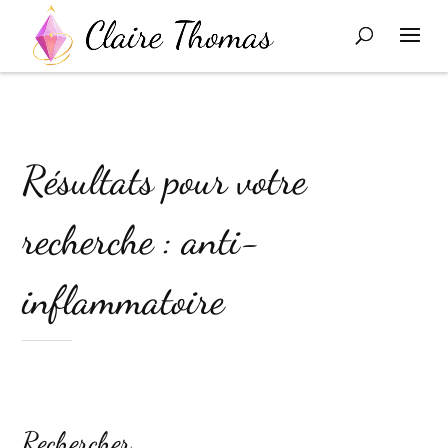
Résultats pour votre
recherche : anti-
inflammatoire
Rechercher