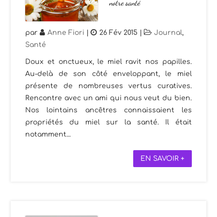
notre santé
par
Anne Fiori
|
26 Fév 2015
|
Journal
,
Santé
Doux et onctueux, le miel ravit nos papilles.
Au-delà de son côté enveloppant, le miel
présente de nombreuses vertus curatives.
Rencontre avec un ami qui nous veut du bien.
Nos lointains ancêtres connaissaient les
propriétés du miel sur la santé. Il était
notamment...
EN SAVOIR +