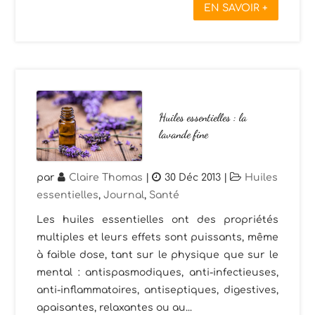
EN SAVOIR +
Huiles essentielles : la
lavande fine
par
Claire Thomas
|
30 Déc 2013
|
Huiles
essentielles
,
Journal
,
Santé
Les huiles essentielles ont des propriétés
multiples et leurs effets sont puissants, même
à faible dose, tant sur le physique que sur le
mental : antispasmodiques, anti-infectieuses,
anti-inflammatoires, antiseptiques, digestives,
apaisantes, relaxantes ou au...