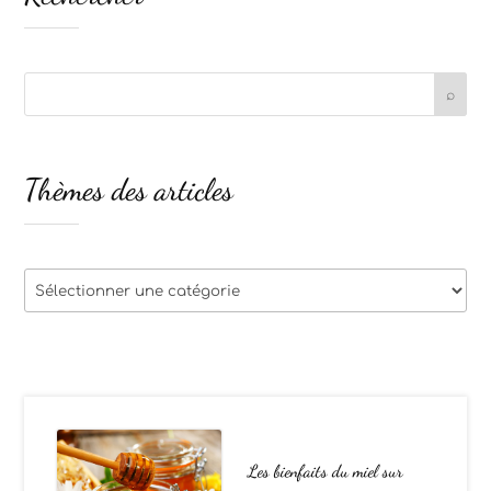
Thèmes des articles
Thèmes
des
articles
Les bienfaits du miel sur