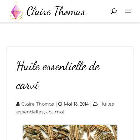
Huile essentielle de
carvi
Claire Thomas
|
Mai 13, 2014
|
Huiles
essentielles
,
Journal