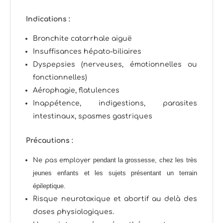
Indications :
Bronchite catarrhale aiguë
Insuffisances hépato-biliaires
Dyspepsies (nerveuses, émotionnelles ou
fonctionnelles)
Aérophagie, flatulences
Inappétence, indigestions, parasites
intestinaux, spasmes gastriques
Précautions :
pendant la grossesse, chez les très
Ne pas employer
jeunes enfants et les sujets présentant un terrain
épileptique.
Risque neurotoxique et abortif
au delà des
doses physiologiques.