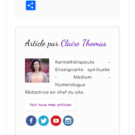
Partager
Article par
Claire Thomas
Karmathérapeute -
Enseignante spirituelle
- Medium -
Numerologue
Rédactrice en chef du site.
Voir tous mes articles