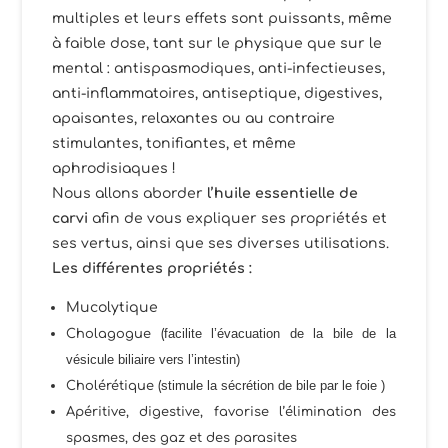
multiples et leurs effets sont puissants, même
à faible dose, tant sur le physique que sur le
mental : antispasmodiques, anti-infectieuses,
anti-inflammatoires, antiseptique, digestives,
apaisantes, relaxantes ou au contraire
stimulantes, tonifiantes, et même
aphrodisiaques !
Nous allons aborder
l’huile essentielle de
carvi
afin de vous expliquer ses propriétés et
ses vertus, ainsi que ses diverses utilisations.
Les différentes propriétés
:
Mucolytique
facilite l’évacuation de
la bile
de la
Cholagogue
(
vésicule
biliaire
vers l’intestin)
stimule la sécrétion de bile par le
foie
)
Cholérétique (
Apéritive, digestive, favorise l’élimination des
spasmes, des gaz et des parasites