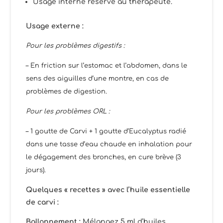
Usage interne réservé au thérapeute.
Usage externe :
Pour les problèmes digestifs :
– En friction sur l’estomac et l’abdomen, dans le
sens des aiguilles d’une montre, en cas de
problèmes de digestion.
Pour les problèmes ORL :
– 1 goutte de Carvi + 1 goutte d’Eucalyptus radié
dans une tasse d’eau chaude en inhalation pour
le dégagement des bronches, en cure brève (3
jours).
Quelques « recettes » avec l’huile essentielle
de carvi
:
Ballonnement :
Mélangez 5 ml d’huiles