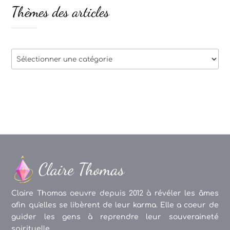
Thèmes des articles
Thèmes
des
articles
Claire Thomas oeuvre depuis 2012 à révéler les âmes
afin qu'elles se libèrent de leur karma. Elle a coeur de
guider les gens à reprendre leur souveraineté
spirituelle.