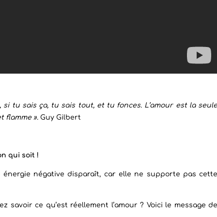
si tu sais ça, tu sais tout, et tu fonces. L’amour est la seul
et flamme ».
Guy Gilbert
n qui soit !
e énergie négative disparaît, car elle ne supporte pas cett
ez savoir ce qu’est réellement l’amour ? Voici le message d