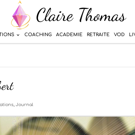
TIONS
COACHING
ACADEMIE
RETRAITE
VOD
LI
bert
tations
,
Journal