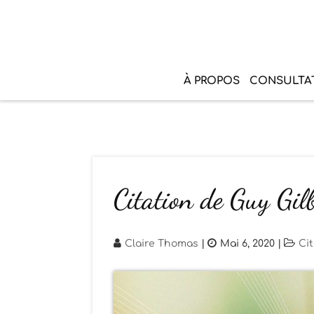
À PROPOS
CONSULTA
Citation de Guy Gil
Claire Thomas
|
Mai 6, 2020
|
Ci