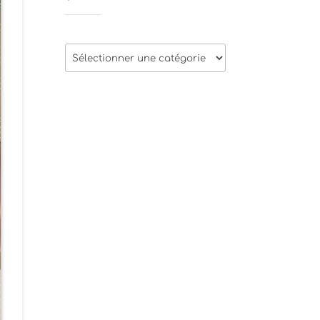
Thèmes
des
articles