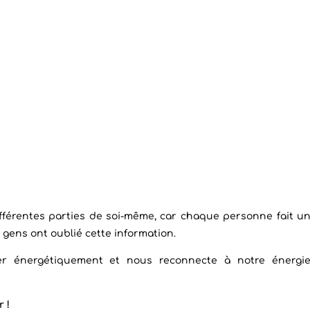
fférentes parties de soi-même, car chaque personne fait u
ens ont oublié cette information.
rer énergétiquement et nous reconnecte à notre énergi
 !