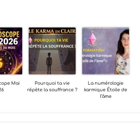
cope Mai
Pourquoi ta vie
La numérologie
26
répète la souffrance ?
karmique Étoile de
l’âme