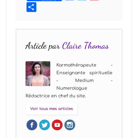
Partager
Article par
Claire Thomas
Karmathérapeute -
Enseignante spirituelle
- Medium -
Numerologue
Rédactrice en chef du site.
Voir tous mes articles