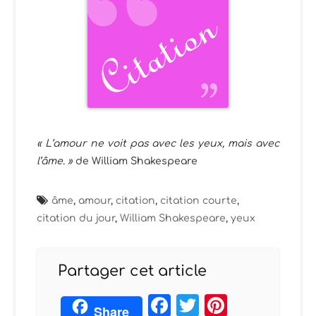
« L’amour ne voit pas avec les yeux, mais avec
l’âme. »
de William Shakespeare
âme
,
amour
,
citation
,
citation courte
,
citation du jour
,
William Shakespeare
,
yeux
Partager cet article
Facebook
Twitter
Pintere
Share