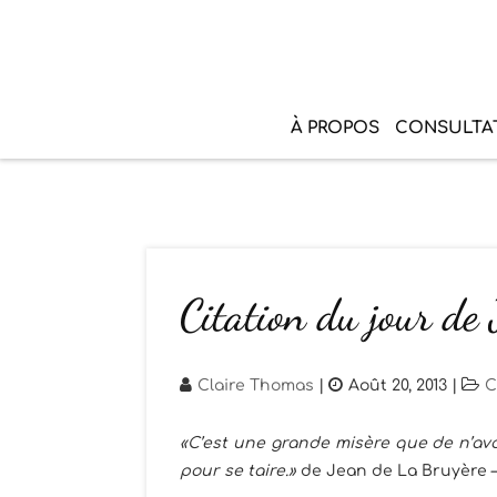
À PROPOS
CONSULTA
Citation du jour de
Claire Thomas
|
Août 20, 2013
|
C
«C’est une grande misère que de n’avo
pour se taire.»
de Jean de La Bruyère –