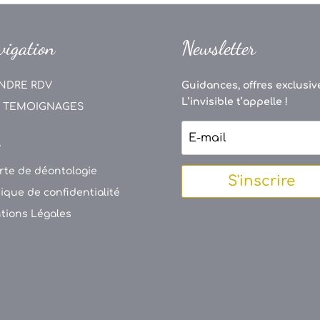
vigation
Newsletter
NDRE RDV
Guidances, offres exclusive
L’invisible t’appelle !
 TEMOIGNAGES
V
rte de déontologie
S'inscrire
tique de confidentialité
tions Légales