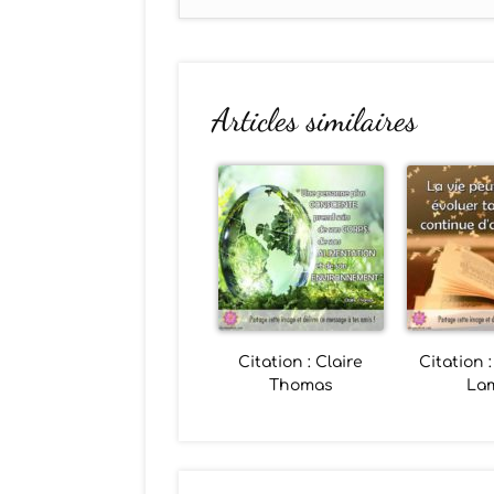
Articles similaires
Citation : Claire
Citation 
Thomas
La