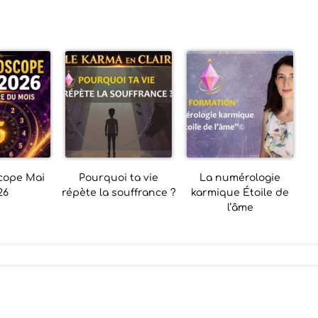
cope Mai
Pourquoi ta vie
La numérologie
26
répète la souffrance ?
karmique Étoile de
l’âme