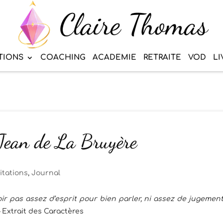
TIONS
COACHING
ACADEMIE
RETRAITE
VOD
LI
 Jean de La Bruyère
itations
,
Journal
ir pas assez d’esprit pour bien parler, ni assez de jugemen
 Extrait des Caractères