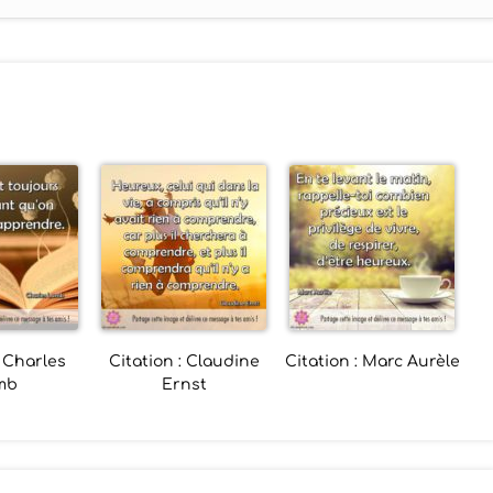
: Charles
Citation : Claudine
Citation : Marc Aurèle
mb
Ernst