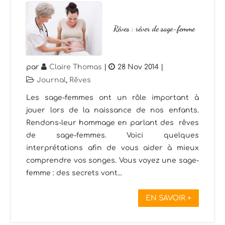
Rêves : rêver de sage-femme
par
Claire Thomas
|
28 Nov 2014
|
Journal
,
Rêves
Les sage-femmes ont un rôle important à
jouer lors de la naissance de nos enfants.
Rendons-leur hommage en parlant des rêves
de sage-femmes. Voici quelques
interprétations afin de vous aider à mieux
comprendre vos songes. Vous voyez une sage-
femme : des secrets vont...
EN SAVOIR +