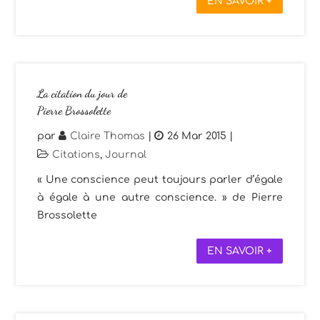
EN SAVOIR +
La citation du jour de
Pierre Brossolette
par
Claire Thomas
|
26 Mar 2015
|
Citations
,
Journal
« Une conscience peut toujours parler d’égale
à égale à une autre conscience. » de Pierre
Brossolette
EN SAVOIR +