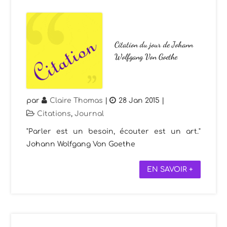
Citation du jour de Johann
Wolfgang Von Goethe
par
Claire Thomas
|
28 Jan 2015
|
Citations
,
Journal
"Parler est un besoin, écouter est un art."
Johann Wolfgang Von Goethe
EN SAVOIR +