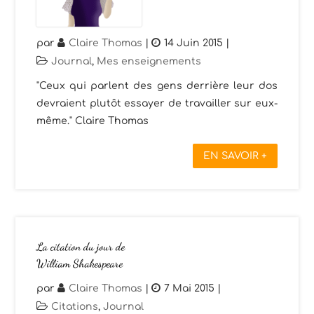
par
Claire Thomas
|
14 Juin 2015
|
Journal
,
Mes enseignements
"Ceux qui parlent des gens derrière leur dos
devraient plutôt essayer de travailler sur eux-
même." Claire Thomas
EN SAVOIR +
La citation du jour de
William Shakespeare
par
Claire Thomas
|
7 Mai 2015
|
Citations
,
Journal