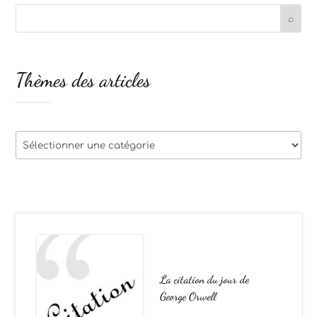
Thèmes des articles
Thèmes
des
articles
La citation du jour de
George Orwell