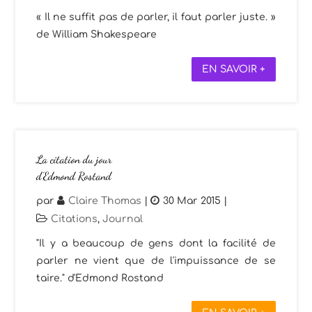
« Il ne suffit pas de parler, il faut parler juste. »
de William Shakespeare
EN SAVOIR +
La citation du jour
d’Edmond Rostand
par
Claire Thomas
|
30 Mar 2015
|
Citations
,
Journal
"Il y a beaucoup de gens dont la facilité de
parler ne vient que de l'impuissance de se
taire." d'Edmond Rostand