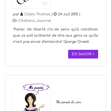
par
Claire Thomas
|
24 Juil 2015
|
Citations
,
Journal
"Parler de liberté n’a de sens qu’à condition
que ce soit la liberté de dire aux gens ce qu’ils
n’ont pas envie d’entendre" George Orwell
EN SAVOIR +
Ma pensée du soir