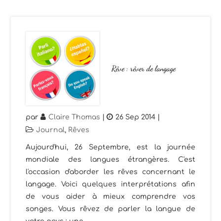
Rêve : rêver de langage
par
Claire Thomas
|
26 Sep 2014
|
Journal
,
Rêves
Aujourd'hui, 26 Septembre, est la journée
mondiale des langues étrangères. C'est
l'occasion d'aborder les rêves concernant le
langage. Voici quelques interprétations afin
de vous aider à mieux comprendre vos
songes. Vous rêvez de parler la langue de