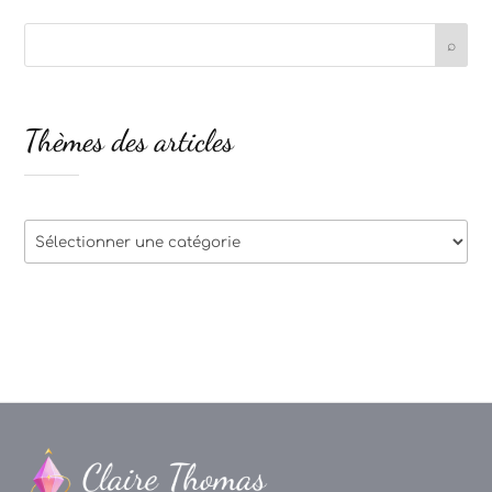
Thèmes des articles
Thèmes
des
articles