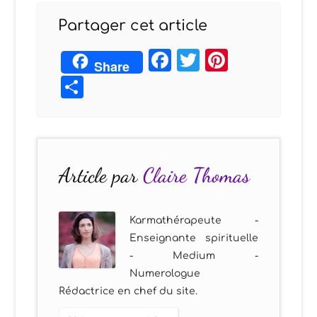
Partager cet article
Facebook
Twitter
Pintere
Share
Partager
Article par
Claire Thomas
Karmathérapeute -
Enseignante spirituelle
- Medium -
Numerologue
Rédactrice en chef du site.