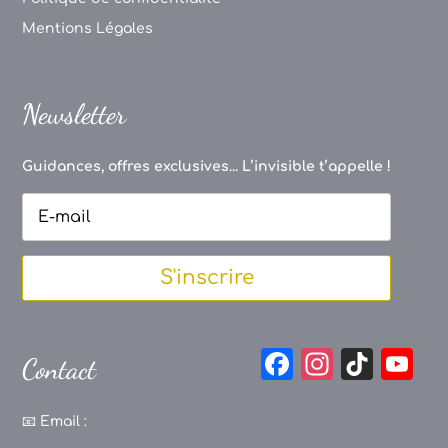
Mentions Légales
Newsletter
Guidances, offres exclusives... L’invisible t’appelle !
S'inscrire
F
In
Ti
Y
Contact
a
st
k
o
c
a
T
u
📧
Email :