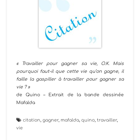
« Travailler pour gagner sa vie, O.K. Mais
pourquoi faut-il que cette vie qu’on gagne, il
faille la gaspiller à travailler pour gagner sa
vie ? »
de Quino – Extrait de la bande dessinée
Mafalda
citation
,
gagner
,
mafalda
,
quino
,
travailler
,
vie