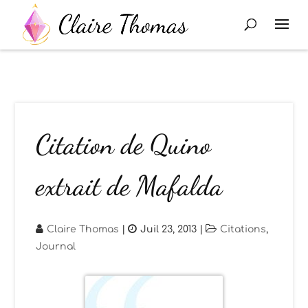
Citation de Quino
extrait de Mafalda
Claire Thomas
|
Juil 23, 2013
|
Citations
,
Journal