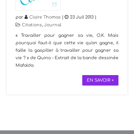
par
Claire Thomas
|
23 Juil 2013
|
Citations
,
Journal
« Travailler pour gagner sa vie, O.K. Mais
pourquoi faut-il que cette vie qu'on gagne, il
faille la gaspiller à travailler pour gagner sa
vie ? » de Quino - Extrait de la bande dessinée
Mafalda
EN SAVOIR +