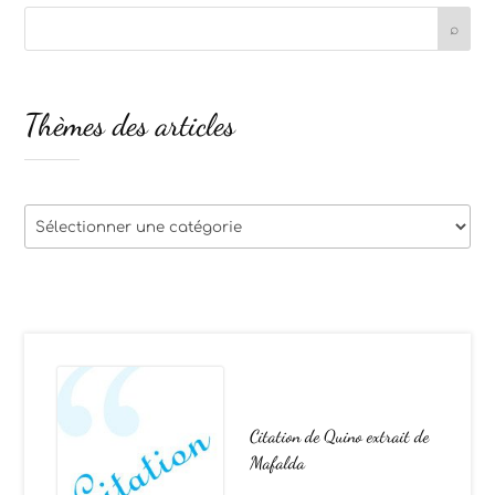
Thèmes des articles
Thèmes
des
articles
Citation de Quino extrait de
Mafalda