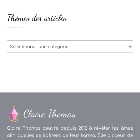
Thèmes des articles
Thèmes
des
articles
Claire Thomas oeuvre depuis 2012 à révéler les âmes
afin qu'elles se libèrent de leur karma. Elle a coeur de