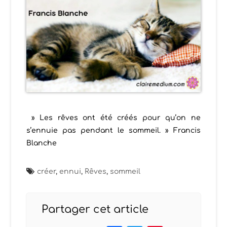
» Les rêves ont été créés pour qu’on ne
s’ennuie pas pendant le sommeil. »
Francis
Blanche
créer
,
ennui
,
Rêves
,
sommeil
Partager cet article