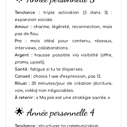
Tendance :
triple activation (3 dans 3) :
expansion sociale.
Amour :
charme, légèreté, reconnection, mais
pas de flou.
Pro :
mois idéal pour contenu, réseaux,
interviews, collaborations.
Argent :
hausse possible via visibilité (offre,
promo, upsell).
Santé :
fatigue si tu te disperses.
Conseil :
choisis 1 axe d’expression, pas 12.
Rituel :
30 minutes/jour de création (écriture,
voix, vidéo) non négociables.
À retenir :
« Ma joie est une stratégie sacrée. »
🌟 Année personnelle 4
Tendance :
structurer ta communication.