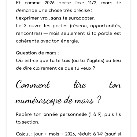
Et comme 2026 porte l’axe
11/2
, mars te
demande une chose très précise :
t’exprimer vrai, sans te suradapter.
Le 3 ouvre les portes (réseau, opportunités,
rencontres) — mais seulement si ta parole est
cohérente avec ton énergie.
Question de mars :
Où est-ce que tu te tais (ou tu t’agites) au lieu
de dire clairement ce que tu veux ?
Comment lire ton
numéroscope de mars ?
Repère ton
année personnelle
(1 à 9), puis lis
ta section.
Calcul :
jour + mois + 2026, réduit à 1–9 (sauf si