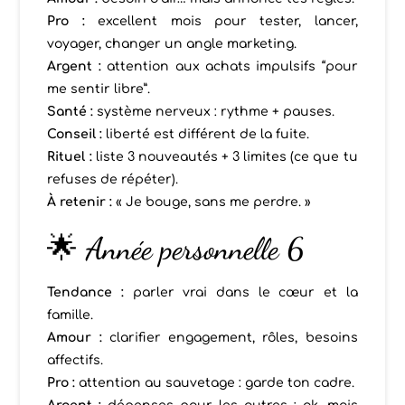
Pro :
excellent mois pour tester, lancer,
voyager, changer un angle marketing.
Argent :
attention aux achats impulsifs “pour
me sentir libre”.
Santé :
système nerveux : rythme + pauses.
Conseil :
liberté est différent de la fuite.
Rituel :
liste 3 nouveautés + 3 limites (ce que tu
refuses de répéter).
À retenir :
« Je bouge, sans me perdre. »
🌟 Année personnelle 6
Tendance :
parler vrai dans le cœur et la
famille.
Amour :
clarifier engagement, rôles, besoins
affectifs.
Pro :
attention au sauvetage : garde ton cadre.