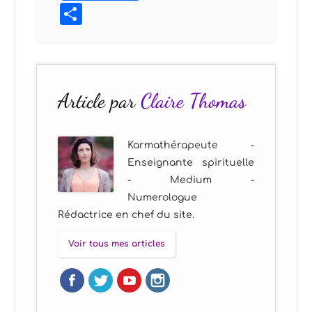
Partager
Article par
Claire Thomas
Karmathérapeute -
Enseignante spirituelle
- Medium -
Numerologue
Rédactrice en chef du site.
Voir tous mes articles