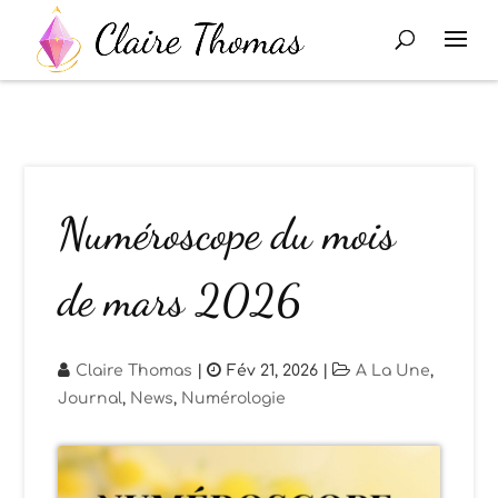
Numéroscope du mois
de mars 2026
Claire Thomas
|
Fév 21, 2026
|
A La Une
,
Journal
,
News
,
Numérologie