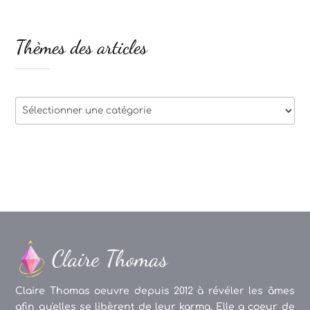
Thèmes des articles
Thèmes
des
articles
Claire Thomas oeuvre depuis 2012 à révéler les âmes
afin qu'elles se libèrent de leur karma. Elle a coeur de