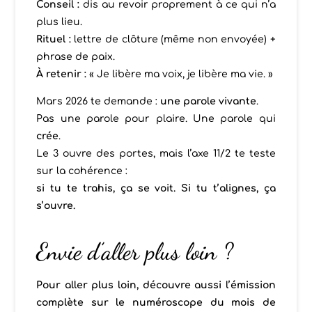
Conseil :
dis au revoir proprement à ce qui n’a
plus lieu.
Rituel :
lettre de clôture (même non envoyée) +
phrase de paix.
À retenir :
« Je libère ma voix, je libère ma vie. »
Mars 2026 te demande :
une parole vivante
.
Pas une parole pour plaire. Une parole qui
crée
.
Le 3 ouvre des portes, mais l’axe 11/2 te teste
sur la cohérence :
si tu te trahis, ça se voit. Si tu t’alignes, ça
s’ouvre.
Envie d’aller plus loin ?
Pour aller plus loin, découvre aussi l’émission
complète sur le numéroscope du mois de