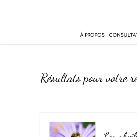
À PROPOS
CONSULTA
Résultats pour votre r
Les abeil