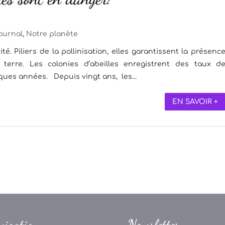
ournal
,
Notre planète
té. Piliers de la pollinisation, elles garantissent la présenc
terre. Les colonies d’abeilles enregistrent des taux d
ues années. Depuis vingt ans, les...
EN SAVOIR +
vigation
Newsletter