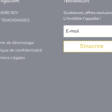
NDRE RDV
Guidances, offres exclusive
L’invisible t’appelle !
 TEMOIGNAGES
V
rte de déontologie
S'inscrire
tique de confidentialité
tions Légales