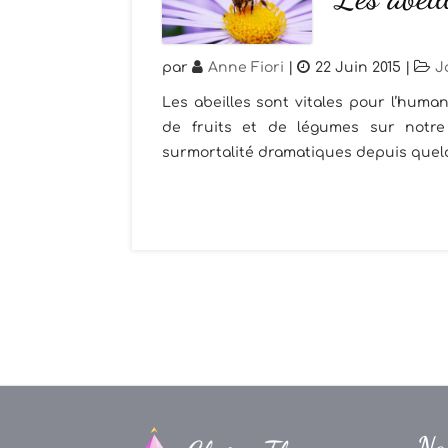
par
Anne Fiori
|
22 Juin 2015
|
J
Les abeilles sont vitales pour l’humani
de fruits et de légumes sur notre 
surmortalité dramatiques depuis quelq
Na