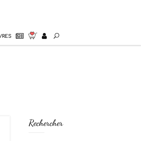
VRES
Rechercher