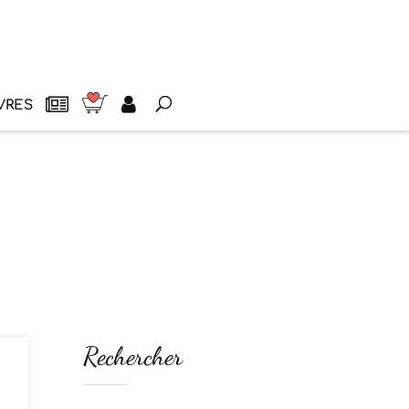
VRES
Rechercher