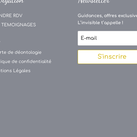
NDRE RDV
Guidances, offres exclusive
L’invisible t’appelle !
 TEMOIGNAGES
V
rte de déontologie
S'inscrire
tique de confidentialité
tions Légales