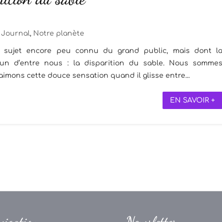
Journal
,
Notre planète
n sujet encore peu connu du grand public, mais dont l
un d’entre nous : la disparition du sable. Nous somme
 aimons cette douce sensation quand il glisse entre...
EN SAVOIR +
vigation
Newsletter