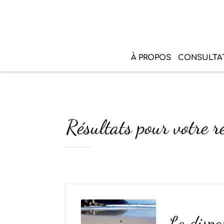
À PROPOS
CONSULTA
Résultats pour votre r
La dispar