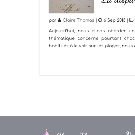
par
Claire Thomas
|
6 Sep 2013
|
Aujourd’hui, nous allons aborder u
thématique concerne pourtant chac
habitués à le voir sur les plages, nous
Na