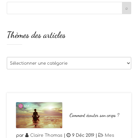
Thèmes des articles
Thèmes
des
articles
Comment écouter son corps ?
par
Claire Thomas
|
9 Déc 2019
|
Mes