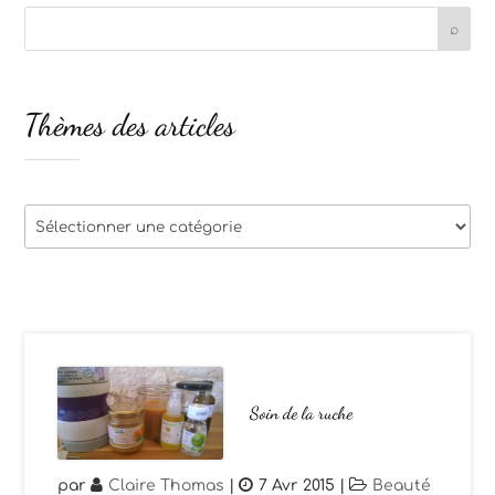
Thèmes des articles
Thèmes
des
articles
Soin de la ruche
par
Claire Thomas
|
7 Avr 2015
|
Beauté