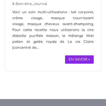
& Bien-être
,
Journal
Voici un soin multi-utilisations : lait corporel,
crème visage, masque nourrissant
visage, masque cheveux avant-shampoing.
Pour cette recette nous utiliserons la cire
d'abeille purifiée maison, le mélange Miel
pollen et gelée royale de La vie Claire
(concentré de...
EN SAVOIR +