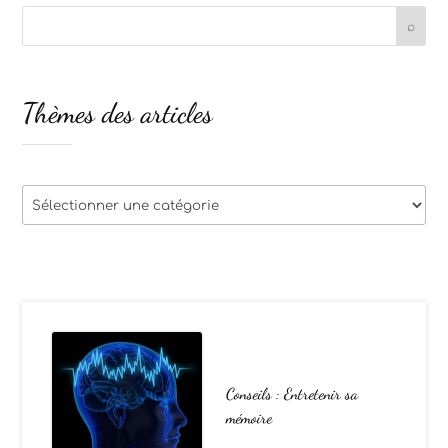
Thèmes des articles
Thèmes
des
articles
Conseils : Entretenir sa
mémoire