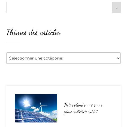
Thèmes des articles
Thèmes
des
articles
Notre planète : vers une
pénurie d’électricité ?