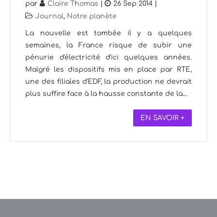
par
Claire Thomas
|
26 Sep 2014
|
Journal
,
Notre planète
La nouvelle est tombée il y a quelques
semaines, la France risque de subir une
pénurie d'électricité d'ici quelques années.
Malgré les dispositifs mis en place par RTE,
une des filiales d'EDF, la production ne devrait
plus suffire face à la hausse constante de la...
EN SAVOIR +