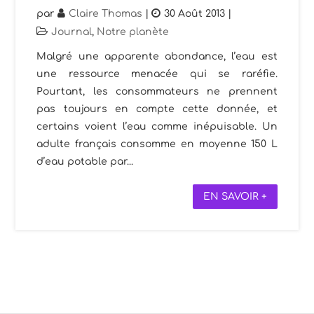
par
Claire Thomas
|
30 Août 2013
|
Journal
,
Notre planète
Malgré une apparente abondance, l’eau est
une ressource menacée qui se raréfie.
Pourtant, les consommateurs ne prennent
pas toujours en compte cette donnée, et
certains voient l’eau comme inépuisable. Un
adulte français consomme en moyenne 150 L
d’eau potable par...
EN SAVOIR +