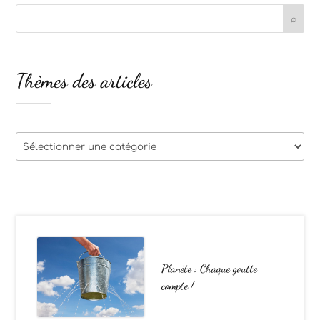
Thèmes des articles
Thèmes
des
articles
Planète : Chaque goutte
compte !